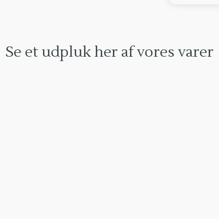
Se et udpluk her af vores varer​