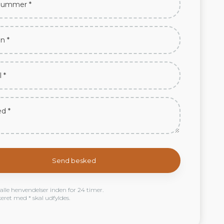
 alle henvendelser inden for 24 timer.
eret med * skal udfyldes.​