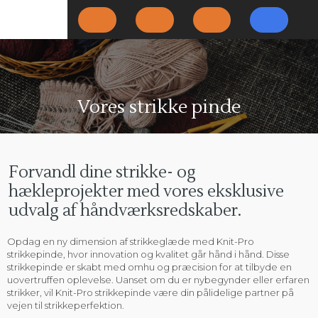
Vores strikke pinde​
​Forvandl dine strikke- og
hækleprojekter med vores eksklusive
udvalg af håndværksredskaber.
Opdag en ny dimension af strikkeglæde med Knit-Pro
strikkepinde, hvor innovation og kvalitet går hånd i hånd. Disse
strikkepinde er skabt med omhu og præcision for at tilbyde en
uovertruffen oplevelse. Uanset om du er nybegynder eller erfaren
strikker, vil Knit-Pro strikkepinde være din pålidelige partner på
vejen til strikkeperfektion.