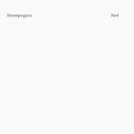
Strømpegarn
Rød