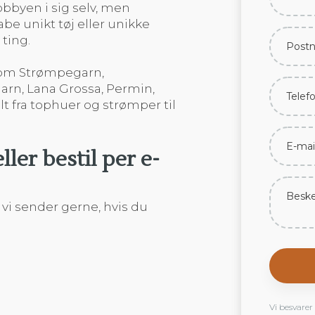
bbyen i sig selv, men
e unikt tøj eller unikke
ting.
som Strømpegarn,
arn, Lana Grossa, Permin,
alt fra tophuer og strømper til
ler bestil per e-
 vi sender gerne, hvis du
Vi besvarer