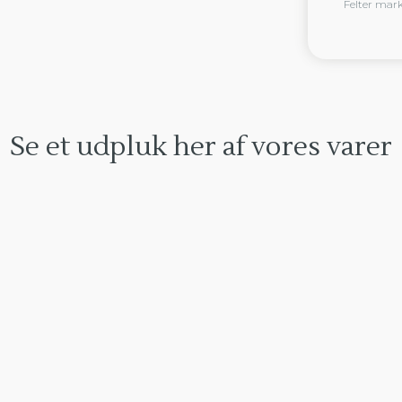
Felter mark
Se et udpluk her af vores varer​