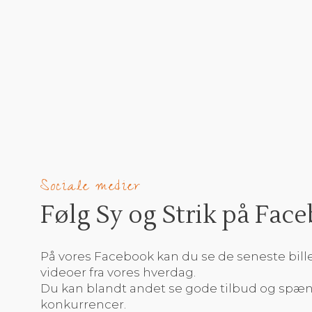
Sociale medier
Følg Sy og Strik på Face
​​På vores Facebook kan du se de seneste bil
videoer fra vores hverdag.
​Du kan blandt andet se gode tilbud og sp
konkurrencer.​