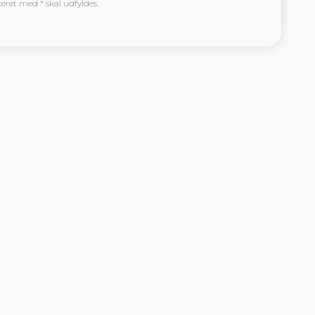
eret med * skal udfyldes.​