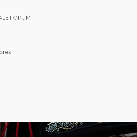
ALE FORUM.
.
ores