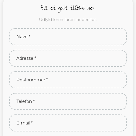
Få et godt tilbud her
Udfyld formularen, neden for.