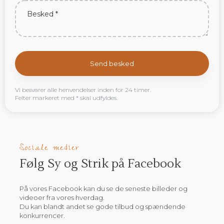
Vi besvarer alle henvendelser inden for 24 timer.
Felter markeret med * skal udfyldes.​
Sociale medier
Følg Sy og Strik på Facebook​
​​På vores Facebook kan du se de seneste billeder og
videoer fra vores hverdag.
​Du kan blandt andet se gode tilbud og spændende
konkurrencer.​